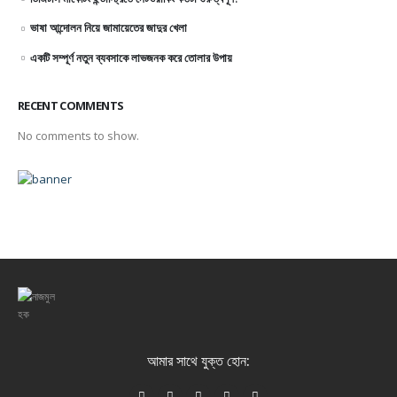
ভাষা আন্দোলন নিয়ে জামায়েতের জাদুর খেলা
একটি সম্পূর্ণ নতুন ব্যবসাকে লাভজনক করে তোলার উপায়
RECENT COMMENTS
No comments to show.
আমার সাথে যুক্ত হোন: